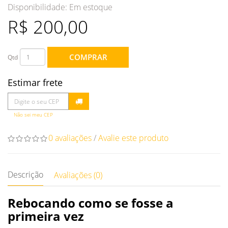
Disponibilidade:
Em estoque
R$ 200,00
COMPRAR
Qtd
Estimar frete
Não sei meu CEP
0 avaliações
/
Avalie este produto
Descrição
Avaliações (0)
Rebocando como se fosse a
primeira vez