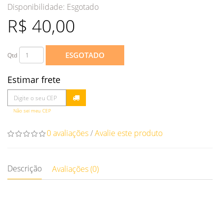
Disponibilidade:
Esgotado
R$ 40,00
ESGOTADO
Qtd
Estimar frete
Não sei meu CEP
0 avaliações
/
Avalie este produto
Descrição
Avaliações (0)