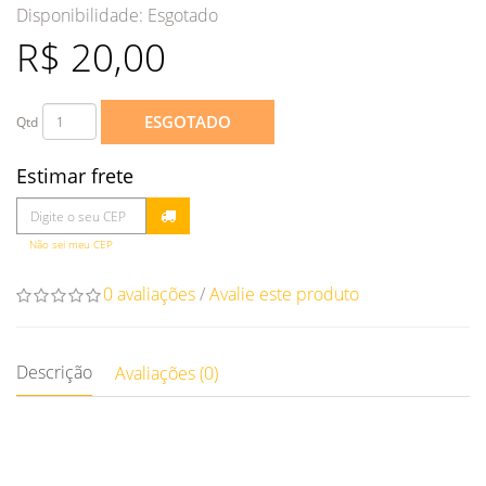
Disponibilidade:
Esgotado
R$ 20,00
ESGOTADO
Qtd
Estimar frete
Não sei meu CEP
0 avaliações
/
Avalie este produto
Descrição
Avaliações (0)