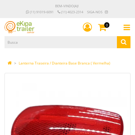
BEM-VINDO(A)!
(11) 91019-6091
(11) 4023-2314
SIGA-NOS
0
Lanterna Traseira / Dianteira Base Branca ( Vermelha)