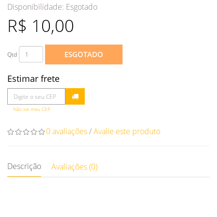
Disponibilidade:
Esgotado
R$ 10,00
ESGOTADO
Qtd
Estimar frete
Não sei meu CEP
0 avaliações
/
Avalie este produto
Descrição
Avaliações (0)