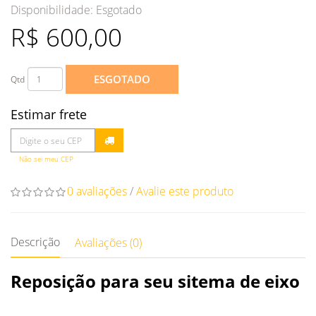
Disponibilidade:
Esgotado
R$ 600,00
ESGOTADO
Qtd
Estimar frete
Não sei meu CEP
0 avaliações
/
Avalie este produto
Descrição
Avaliações (0)
Reposição para seu sitema de eixo