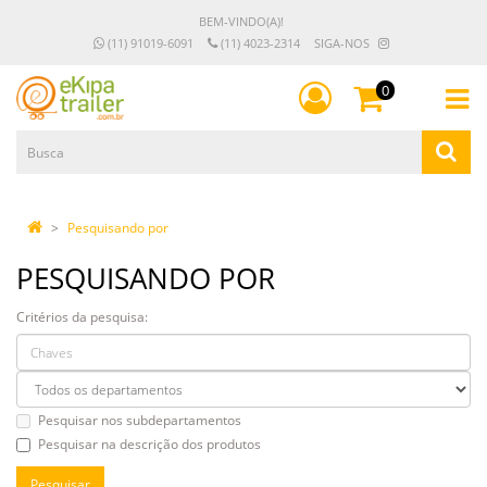
BEM-VINDO(A)!
(11) 91019-6091
(11) 4023-2314
SIGA-NOS
0
Pesquisando por
PESQUISANDO POR
Critérios da pesquisa:
Pesquisar nos subdepartamentos
Pesquisar na descrição dos produtos