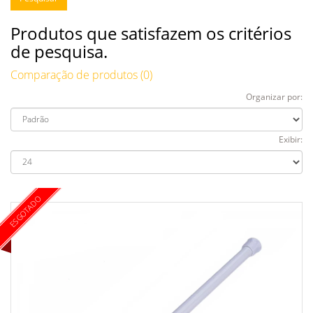
Produtos que satisfazem os critérios
de pesquisa.
Comparação de produtos (0)
Organizar por:
Exibir:
ESGOTADO