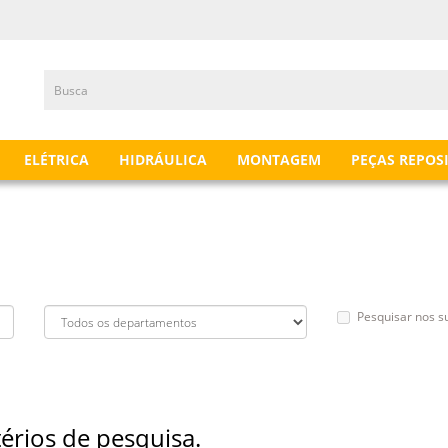
ELÉTRICA
HIDRÁULICA
MONTAGEM
PEÇAS REPOS
Pesquisar nos 
térios de pesquisa.