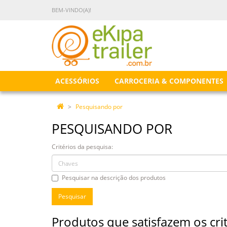
BEM-VINDO(A)!
ACESSÓRIOS
CARROCERIA & COMPONENTES
Pesquisando por
PESQUISANDO POR
Critérios da pesquisa:
Pesquisar na descrição dos produtos
Produtos que satisfazem os cri