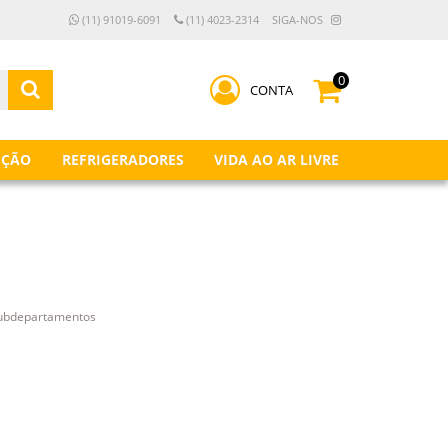
(11) 91019-6091
(11) 4023-2314
SIGA-NOS
0
CONTA
IÇÃO
REFRIGERADORES
VIDA AO AR LIVRE
subdepartamentos