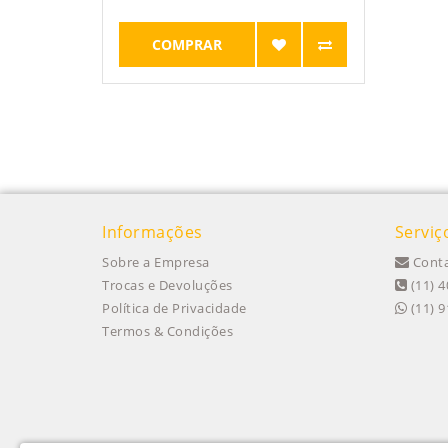
COMPRAR
Informações
Serviç
Sobre a Empresa
Conta
Trocas e Devoluções
(11) 4
Política de Privacidade
(11) 
Termos & Condições